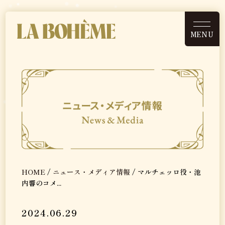
MENU
HOME
ニュース・メディア情報
キャスト・スタッフ
HOME
/
ニュース・メディア情報
/ マルチェッロ役・池
内響のコメ...
公演情報
2024.06.29